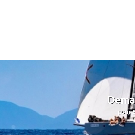
Deman
pour