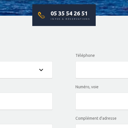
05 35 54 26 51
INFOS & RÉSERVATIONS
Téléphone
Numéro, voie
Complément d'adresse