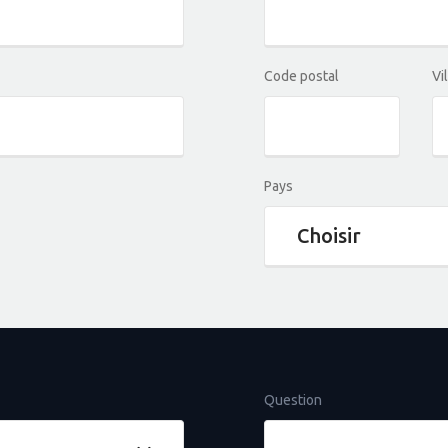
Code postal
Vi
Pays
Question