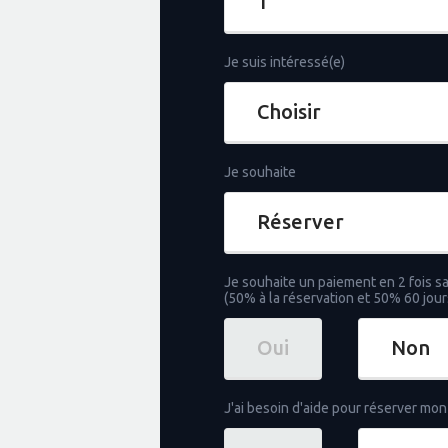
Je suis intéressé(e)
Je souhaite
Je souhaite un paiement en 2 fois sa
(50% à la réservation et 50% 60 jou
Oui
Non
J'ai besoin d'aide pour réserver mon